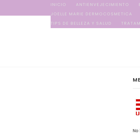
INICIO
ANTIENVEJECIMIENTO
JOELLE MARIE DERMOCOSMETICA
TIPS DE BELLEZA Y SALUD
TRATAM
ME
No 