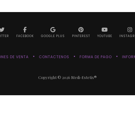
ITTER
FACEBOOK
GOOGLE PLUS
PINTEREST
YOUTUBE
INSTAG
NES DE VENTA
CONTACTENOS
FORMA DE PAGO
INFOR
Copyright © 2026 Medi-Estetix®