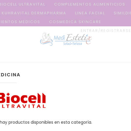
BIOCELL ULTRAVITAL
COMPLEMENTOS ALIMENTICIOS
KUHRAVITAL DERMAPHARMA
LINEA FACIAL
SIMILD
IENTOS MEDICOS
COSMEDICA SKINCARE
ENTRAR/REGISTRARS
DICINA
hay productos disponibles en esta categoría.