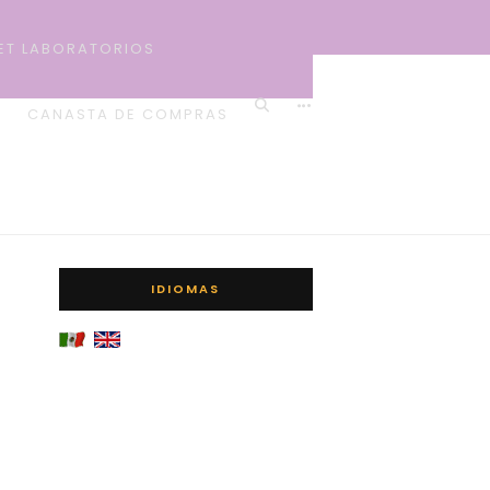
IET LABORATORIOS
E
CANASTA DE COMPRAS
IDIOMAS