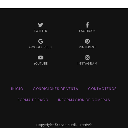
TWITTER
FACEBOOK
GOOGLE PLUS
PINTEREST
YOUTUBE
INSTAGRAM
INICIO
CONDICIONES DE VENTA
CONTACTENOS
FORMA DE PAGO
INFORMACIÓN DE COMPRAS
Copyright © 2026 Medi-Estetix®